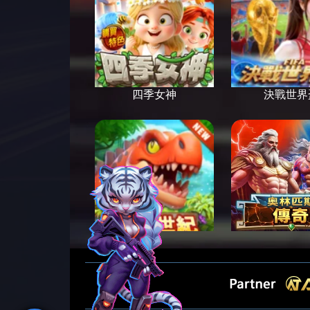
四季女神
決戰世界
恐龍世紀
奧林匹斯